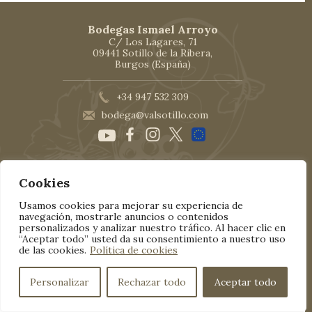
Bodegas Ismael Arroyo
C/ Los Lagares, 71
09441 Sotillo de la Ribera,
Burgos (España)
+34 947 532 309
bodega@valsotillo.com
Aviso Legal
|
Política de cookies
|
Política de privacidad
Cookies
Español
Usamos cookies para mejorar su experiencia de
navegación, mostrarle anuncios o contenidos
personalizados y analizar nuestro tráfico. Al hacer clic en
“Aceptar todo” usted da su consentimiento a nuestro uso
de las cookies.
Política de cookies
Personalizar
Rechazar todo
Aceptar todo