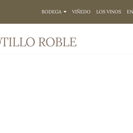
BODEGA
VIÑEDO
LOS VINOS
E
TILLO ROBLE