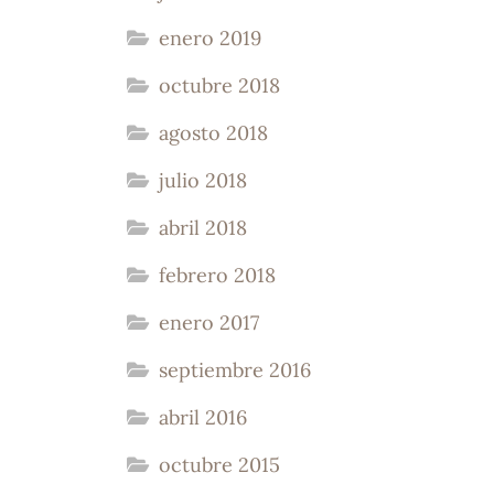
enero 2019
octubre 2018
agosto 2018
julio 2018
abril 2018
febrero 2018
enero 2017
septiembre 2016
abril 2016
octubre 2015