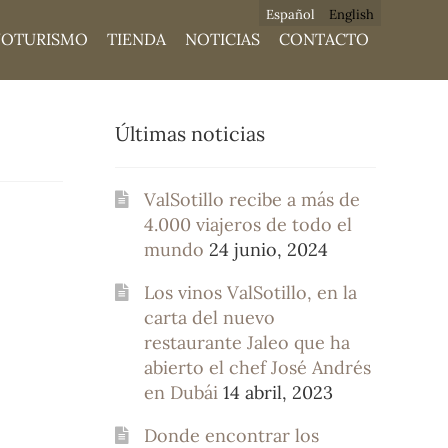
Español
English
NOTURISMO
TIENDA
NOTICIAS
CONTACTO
Últimas noticias
ValSotillo recibe a más de
4.000 viajeros de todo el
mundo
24 junio, 2024
Los vinos ValSotillo, en la
carta del nuevo
restaurante Jaleo que ha
abierto el chef José Andrés
en Dubái
14 abril, 2023
Donde encontrar los